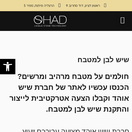
ראשון לציון , דוד סחרוב 9
הרצליה פיתוח , ספיר 5
הסיפור שלנו
הרשמה לניוזלטר
שיש לבן למטבח
פתח סרגל
חולמים על מטבח מרהיב ומרשים?
הכנסו עכשיו לאתר של חברת שיש
אוהד וקבלו הצעה אטרקטיבית לייצור
והתקנת שיש לבן למטבח.
חברת שיש אוהד מציעה עבורכם ייעוץ